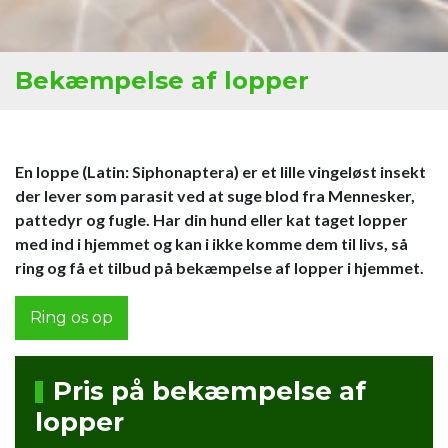
Bekæmpelse af lopper
En loppe (Latin: Siphonaptera) er et lille vingeløst insekt
der lever som parasit ved at suge blod fra Mennesker,
pattedyr og fugle. Har din hund eller kat taget lopper
med ind i hjemmet og kan i ikke komme dem til livs, så
ring og få et tilbud på bekæmpelse af lopper i hjemmet.
Ring os op
Pris på bekæmpelse af
lopper