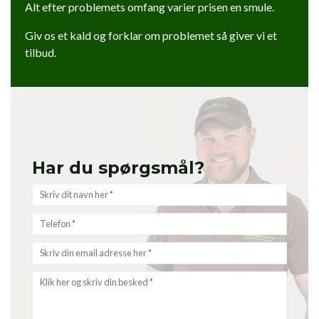
Alt efter problemets omfang varier prisen en smule.
Giv os et kald og forklar om problemet så giver vi et
tilbud.
Har du spørgsmål?