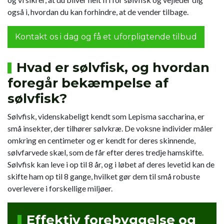
også i, hvordan du kan forhindre, at de vender tilbage.
Kontakt os i dag og få et uforpligtende tilbud
Hvad er sølvfisk, og hvordan
foregår bekæmpelse af
sølvfisk?
Sølvfisk, videnskabeligt kendt som Lepisma saccharina, er
små insekter, der tilhører sølvkræ. De voksne individer måler
omkring en centimeter og er kendt for deres skinnende,
sølvfarvede skæl, som de får efter deres tredje hamskifte.
Sølvfisk kan leve i op til 8 år, og i løbet af deres levetid kan de
skifte ham op til 8 gange, hvilket gør dem til små robuste
overlevere i forskellige miljøer.
Effektiv forebyggelse og