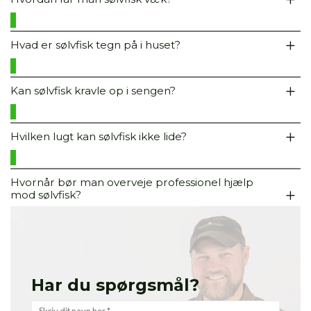
Hvad er sølvfisk tegn på i huset?
Kan sølvfisk kravle op i sengen?
Hvilken lugt kan sølvfisk ikke lide?
Hvornår bør man overveje professionel hjælp
mod sølvfisk?
Har du spørgsmål?