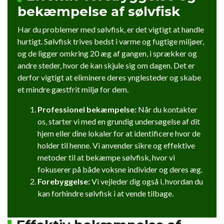
bekæmpelse af sølvfisk
Har du problemer med sølvfisk, er det vigtigt at handle
hurtigt. Sølvfisk trives bedst i varme og fugtige miljøer,
og de ligger omkring 20 æg af gangen, i sprækker og
andre steder, hvor de kan skjule sig om dagen. Det er
derfor vigtigt at eliminere deres ynglesteder og skabe
et mindre gæstfrit miljø for dem.
Professionel bekæmpelse:
Når du kontakter
os, starter vi med en grundig undersøgelse af dit
hjem eller dine lokaler for at identificere hvor de
holder til henne. Vi anvender sikre og effektive
metoder til at bekæmpe sølvfisk, hvor vi
fokuserer på både voksne individer og deres æg.
Forebyggelse:
Vi vejleder dig også i, hvordan du
kan forhindre sølvfisk i at vende tilbage.