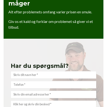
måger
Alt efter problemets omfang varier prisen en smule.
Giv os et kald og forklar om problemet så giver vi et
tilbud.
Har du spørgsmål?