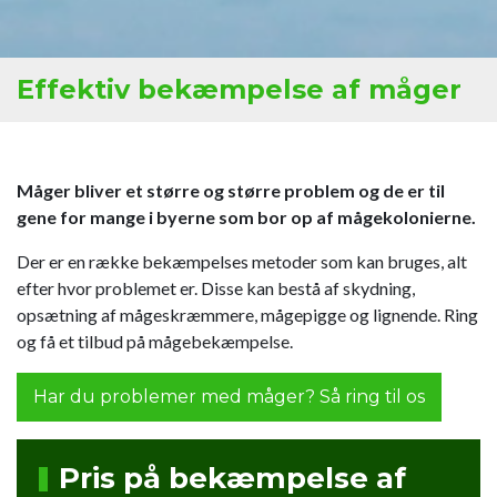
Effektiv bekæmpelse af måger
Måger bliver et større og større problem og de er til
gene for mange i byerne som bor op af mågekolonierne.
Der er en række bekæmpelses metoder som kan bruges, alt
efter hvor problemet er. Disse kan bestå af skydning,
opsætning af mågeskræmmere, mågepigge og lignende. Ring
og få et tilbud på mågebekæmpelse.
Har du problemer med måger? Så ring til os
Pris på bekæmpelse af