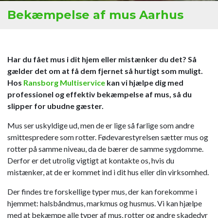
Bekæmpelse af mus Aarhus
Har du fået mus i dit hjem eller mistænker du det? Så
gælder det om at få dem fjernet så hurtigt som muligt.
Hos
Ransborg Multiservice
kan vi hjælpe dig med
professionel og effektiv bekæmpelse af mus, så du
slipper for ubudne gæster.
Mus ser uskyldige ud, men de er lige så farlige som andre
smittespredere som rotter. Fødevarestyrelsen sætter mus og
rotter på samme niveau, da de bærer de samme sygdomme.
Derfor er det utrolig vigtigt at kontakte os, hvis du
mistænker, at de er kommet ind i dit hus eller din virksomhed.
Der findes tre forskellige typer mus, der kan forekomme i
hjemmet: halsbåndmus, markmus og husmus. Vi kan hjælpe
med at bekæmpe alle typer af mus, rotter og andre skadedyr