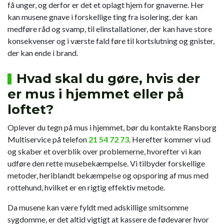
få unger, og derfor er det et oplagt hjem for gnaverne. Her
kan musene gnave i forskellige ting fra isolering, der kan
medføre råd og svamp, til elinstallationer, der kan have store
konsekvenser og i værste fald føre til kortslutning og gnister,
der kan ende i brand.
Hvad skal du gøre, hvis der
er mus i hjemmet eller på
loftet?
Oplever du tegn på mus i hjemmet, bør du kontakte Ransborg
Multiservice på telefon
21 54 72 73
. Herefter kommer vi ud
og skaber et overblik over problemerne, hvorefter vi kan
udføre den rette musebekæmpelse. Vi tilbyder forskellige
metoder, heriblandt bekæmpelse og opsporing af mus med
rottehund, hvilket er en rigtig effektiv metode.
Da musene kan være fyldt med adskillige smitsomme
sygdomme, er det altid vigtigt at kassere de fødevarer hvor