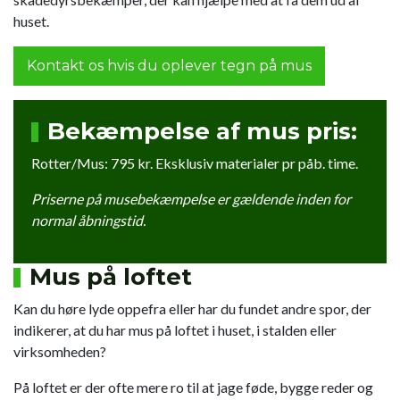
huset.
Kontakt os hvis du oplever tegn på mus
Bekæmpelse af mus pris:
Rotter/Mus:
795 kr. Eksklusiv materialer pr påb. time.
Priserne på musebekæmpelse er gældende inden for
normal åbningstid.
Mus på loftet
Kan du høre lyde oppefra eller har du fundet andre spor, der
indikerer, at du har mus på loftet i huset, i stalden eller
virksomheden?
På loftet er der ofte mere ro til at jage føde, bygge reder og